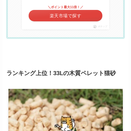
＼ポイント最大11倍！／
楽天市場で探す
ポチップ
ランキング上位！33Lの木質ペレット猫砂