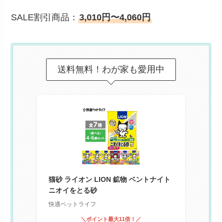
SALE割引商品：
3,010円〜4,060円
送料無料！わが家も愛用中
猫砂 ライオン LION 鉱物 ベントナイト
ニオイをとる砂
快適ペットライフ
＼ポイント最大11倍！／