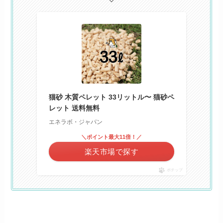
猫砂 木質ペレット 33リットル〜 猫砂ペ
レット 送料無料
エネラボ・ジャパン
＼ポイント最大11倍！／
楽天市場で探す
ポチップ