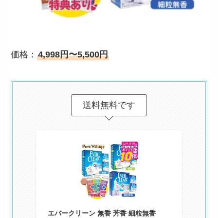
価格：
4,998円〜5,500円
送料無料です
エバークリーン 無香 芳香 細粒無香