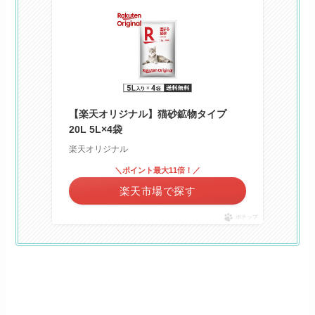
【楽天オリジナル】猫砂鉱物タイプ
20L 5L×4袋
楽天オリジナル
＼ポイント最大11倍！／
楽天市場で探す
ポチップ