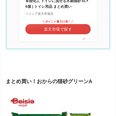
常陸化工 トイレに流せる木製猫砂 6L×
6個 | トイレ用品 まとめ買い
ベイシア楽天市場店
＼ポイント最大11倍！／
楽天市場で探す
ポチップ
まとめ買い！
おからの猫砂グリーンA