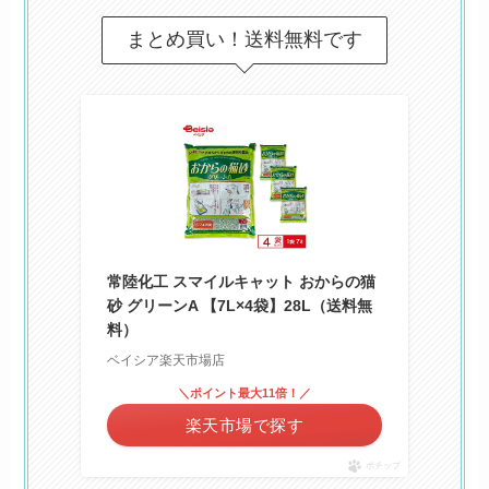
まとめ買い！送料無料です
常陸化工 スマイルキャット おからの猫
砂 グリーンA 【7L×4袋】28L（送料無
料）
ベイシア楽天市場店
＼ポイント最大11倍！／
楽天市場で探す
ポチップ