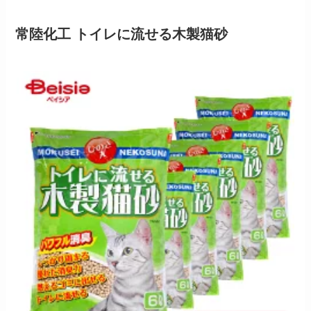
常陸化工 トイレに流せる木製猫砂