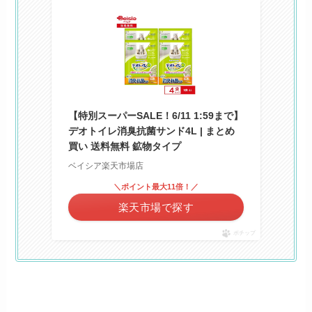
【特別スーパーSALE！6/11 1:59まで】
デオトイレ消臭抗菌サンド4L | まとめ
買い 送料無料 鉱物タイプ
ベイシア楽天市場店
＼ポイント最大11倍！／
楽天市場で探す
ポチップ