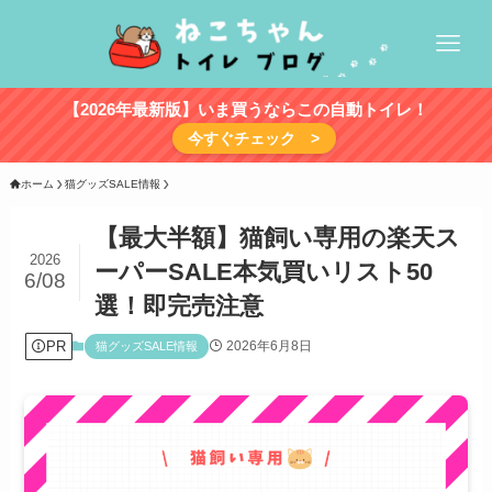
【2026年最新版】いま買うならこの自動トイレ！
今すぐチェック >
ホーム
猫グッズSALE情報
【最大半額】猫飼い専用の楽天ス
2026
ーパーSALE本気買いリスト50
6/08
選！即完売注意
PR
2026年6月8日
猫グッズSALE情報