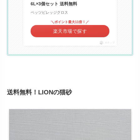
6L×3個セット 送料無料
ペッツビレッジクロス
＼ポイント最大11倍！／
楽天市場で探す
ポチップ
送料無料！LIONの猫砂