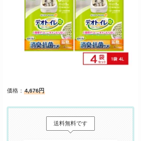
価格：
4,676円
送料無料です