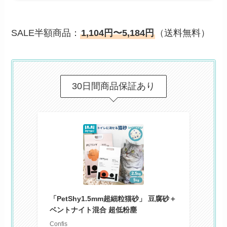
SALE半額商品：
1,104円〜5,184円
（送料無料）
30日間商品保証あり
「PetShy1.5mm超細粒猫砂」 豆腐砂＋
ベントナイト混合 超低粉塵
Confis