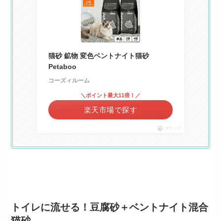
猫砂 鉱物 変色ベントナイト猫砂
Petaboo
コーズィルーム
＼ポイント最大11倍！／
楽天市場で探す
ポチップ
トイレに流せる！
豆腐砂＋ベントナイト混合
猫砂