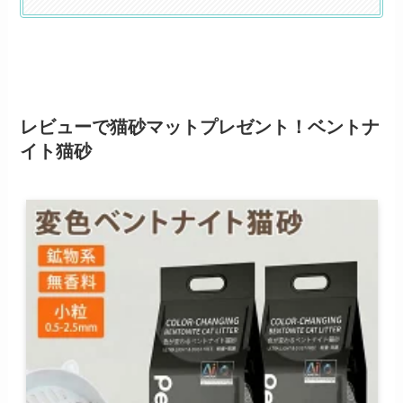
レビューで
猫砂マット
プレゼント！ベントナ
イト猫砂