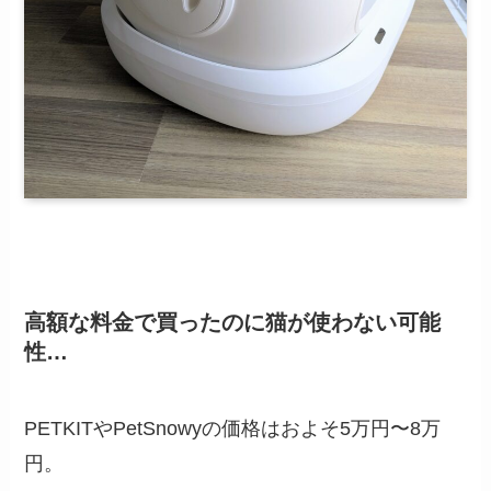
高額な料金で買ったのに猫が使わない可能
性…
PETKITやPetSnowyの価格はおよそ5万円〜8万
円。