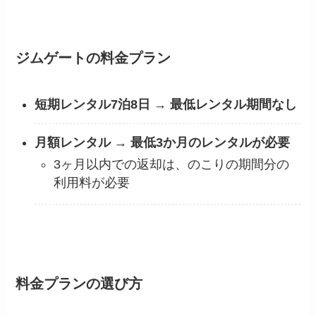
ジムゲートの料金プラン
短期レンタル7泊8日
→
最低レンタル期間なし
月額レンタル
→
最低3か月のレンタルが必要
3ヶ月以内での返却は、のこりの期間分の
利用料が必要
料金プランの選び方