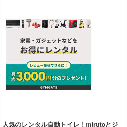
人気のレンタル自動トイレ！mirutoとジ