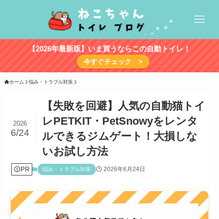
【2026年最新版】いま買うならこの自動トイレ！
今すぐチェック >
ホーム
悩み・トラブル対策
【失敗を回避】人気の自動猫トイ
レPETKIT・PetSnowyをレンタ
2026
6/24
ルできるジムゲート！大損しな
いお試し方法
PR
2026年6月24日
悩み・トラブル対策